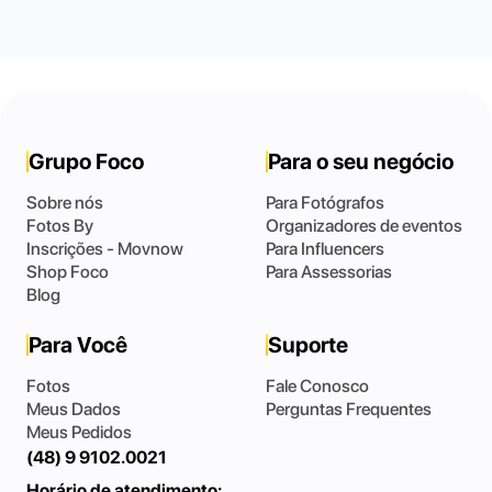
Grupo Foco
Para o seu negócio
Sobre nós
Para Fotógrafos
Fotos By
Organizadores de eventos
Inscrições - Movnow
Para Influencers
Shop Foco
Para Assessorias
Blog
Para Você
Suporte
Fotos
Fale Conosco
Meus Dados
Perguntas Frequentes
Meus Pedidos
(48) 9 9102.0021
Horário de atendimento: