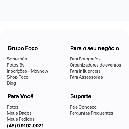
Grupo Foco
Para o seu negócio
Sobre nós
Para Fotógrafos
Fotos By
Organizadores de eventos
Inscrições - Movnow
Para Influencers
Shop Foco
Para Assessorias
Blog
Para Você
Suporte
Fotos
Fale Conosco
Meus Dados
Perguntas Frequentes
Meus Pedidos
(48) 9 9102.0021