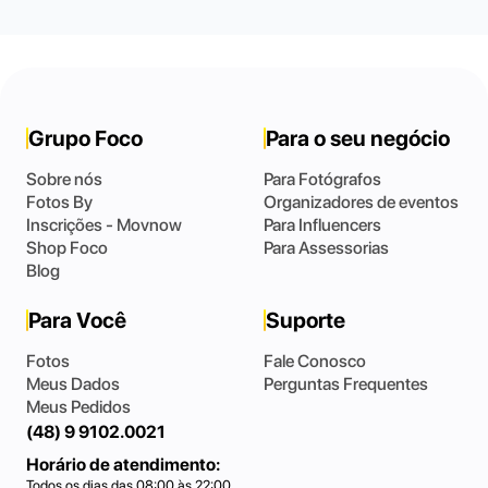
Grupo Foco
Para o seu negócio
Sobre nós
Para Fotógrafos
Fotos By
Organizadores de eventos
Inscrições - Movnow
Para Influencers
Shop Foco
Para Assessorias
Blog
Para Você
Suporte
Fotos
Fale Conosco
Meus Dados
Perguntas Frequentes
Meus Pedidos
(48) 9 9102.0021
Horário de atendimento:
Todos os dias das 08:00 às 22:00