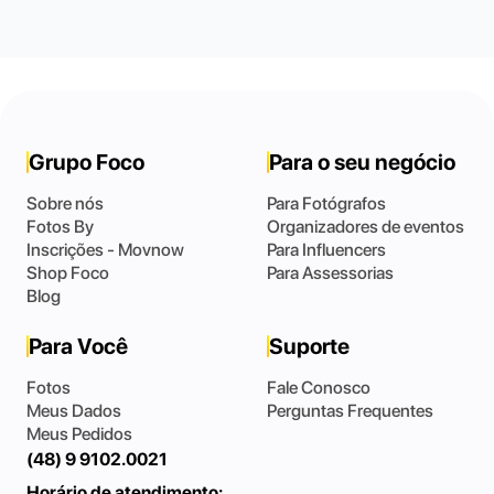
Grupo Foco
Para o seu negócio
Sobre nós
Para Fotógrafos
Fotos By
Organizadores de eventos
Inscrições - Movnow
Para Influencers
Shop Foco
Para Assessorias
Blog
Para Você
Suporte
Fotos
Fale Conosco
Meus Dados
Perguntas Frequentes
Meus Pedidos
(48) 9 9102.0021
Horário de atendimento: