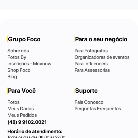
Grupo Foco
Para o seu negócio
Sobre nós
Para Fotógrafos
Fotos By
Organizadores de eventos
Inscrições - Movnow
Para Influencers
Shop Foco
Para Assessorias
Blog
Para Você
Suporte
Fotos
Fale Conosco
Meus Dados
Perguntas Frequentes
Meus Pedidos
(48) 9 9102.0021
Horário de atendimento:
Todos os dias das 08:00 às 22:00