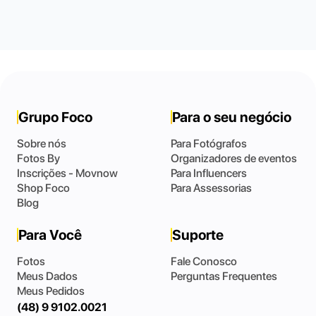
Grupo Foco
Para o seu negócio
Sobre nós
Para Fotógrafos
Fotos By
Organizadores de eventos
Inscrições - Movnow
Para Influencers
Shop Foco
Para Assessorias
Blog
Para Você
Suporte
Fotos
Fale Conosco
Meus Dados
Perguntas Frequentes
Meus Pedidos
(48) 9 9102.0021