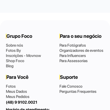
Grupo Foco
Para o seu negócio
Sobre nós
Para Fotógrafos
Fotos By
Organizadores de eventos
Inscrições - Movnow
Para Influencers
Shop Foco
Para Assessorias
Blog
Para Você
Suporte
Fotos
Fale Conosco
Meus Dados
Perguntas Frequentes
Meus Pedidos
(48) 9 9102.0021
Horário de atendimento: