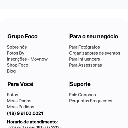
Grupo Foco
Para o seu negócio
Sobre nós
Para Fotógrafos
Fotos By
Organizadores de eventos
Inscrições - Movnow
Para Influencers
Shop Foco
Para Assessorias
Blog
Para Você
Suporte
Fotos
Fale Conosco
Meus Dados
Perguntas Frequentes
Meus Pedidos
(48) 9 9102.0021
Horário de atendimento:
Todos os dias das 08:00 às 22:00