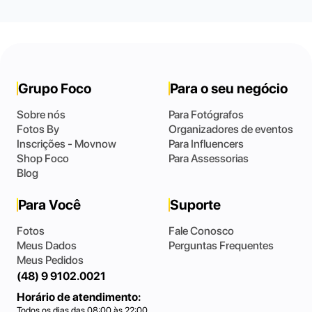
Grupo Foco
Para o seu negócio
Sobre nós
Para Fotógrafos
Fotos By
Organizadores de eventos
Inscrições - Movnow
Para Influencers
Shop Foco
Para Assessorias
Blog
Para Você
Suporte
Fotos
Fale Conosco
Meus Dados
Perguntas Frequentes
Meus Pedidos
(48) 9 9102.0021
Horário de atendimento:
Todos os dias das 08:00 às 22:00