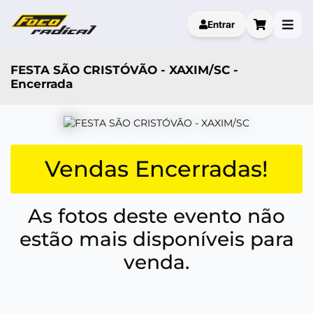
Entrar
FESTA SÃO CRISTÓVÃO - XAXIM/SC -
Encerrada
Vendas Encerradas!
As fotos deste evento não
estão mais disponíveis para
venda.