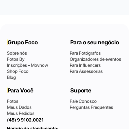
Grupo Foco
Para o seu negócio
Sobre nós
Para Fotógrafos
Fotos By
Organizadores de eventos
Inscrições - Movnow
Para Influencers
Shop Foco
Para Assessorias
Blog
Para Você
Suporte
Fotos
Fale Conosco
Meus Dados
Perguntas Frequentes
Meus Pedidos
(48) 9 9102.0021
Horário de atendimento: