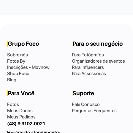
Grupo Foco
Para o seu negócio
Sobre nós
Para Fotógrafos
Fotos By
Organizadores de eventos
Inscrições - Movnow
Para Influencers
Shop Foco
Para Assessorias
Blog
Para Você
Suporte
Fotos
Fale Conosco
Meus Dados
Perguntas Frequentes
Meus Pedidos
(48) 9 9102.0021
Horário de atendimento: