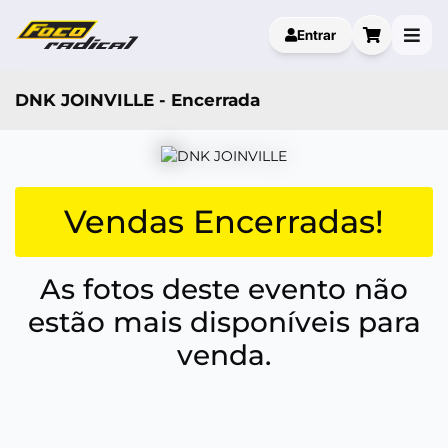
Entrar
DNK JOINVILLE - Encerrada
Vendas Encerradas!
As fotos deste evento não
estão mais disponíveis para
venda.