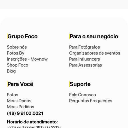
Grupo Foco
Para o seu negócio
Sobre nós
Para Fotógrafos
Fotos By
Organizadores de eventos
Inscrições - Movnow
Para Influencers
Shop Foco
Para Assessorias
Blog
Para Você
Suporte
Fotos
Fale Conosco
Meus Dados
Perguntas Frequentes
Meus Pedidos
(48) 9 9102.0021
Horário de atendimento:
Todos os dias das 08:00 às 22:00