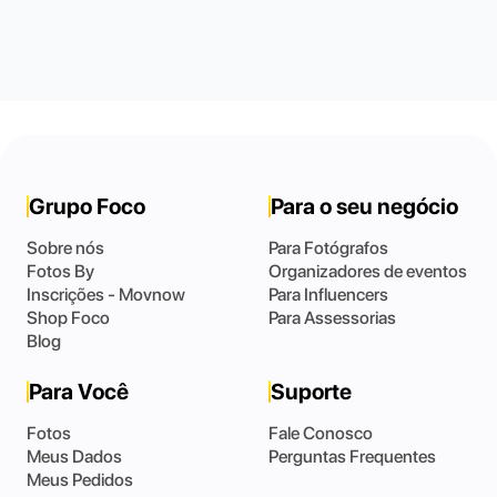
Grupo Foco
Para o seu negócio
Sobre nós
Para Fotógrafos
Fotos By
Organizadores de eventos
Inscrições - Movnow
Para Influencers
Shop Foco
Para Assessorias
Blog
Para Você
Suporte
Fotos
Fale Conosco
Meus Dados
Perguntas Frequentes
Meus Pedidos