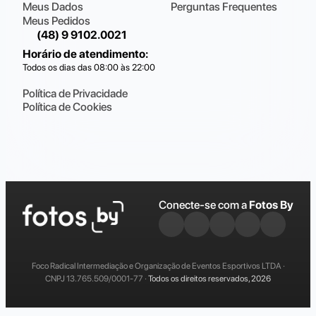
Meus Dados
Perguntas Frequentes
Meus Pedidos
(48) 9 9102.0021
Horário de atendimento
:
Todos os dias das 08:00 às 22:00
Política de Privacidade
Política de Cookies
Conecte-se com a
Fotos By
Foco Radical Intermediação e Organização de Eventos Esportivos LTDA ·
CNPJ 13.765.509/0001-77 ·
Todos os direitos reservados, 2026