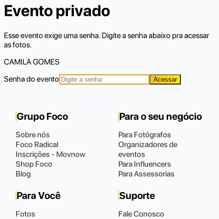
Evento privado
Esse evento exige uma senha. Digite a senha abaixo pra acessar
as fotos.
CAMILA GOMES
Senha do evento
Acessar
Grupo Foco
Para o seu negócio
Sobre nós
Para Fotógrafos
Foco Radical
Organizadores de
Inscrições - Movnow
eventos
Shop Foco
Para Influencers
Blog
Para Assessorias
Para Você
Suporte
Fotos
Fale Conosco