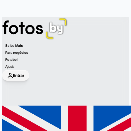
Saiba Mais
Para negócios
Futebol
Ajuda
Entrar