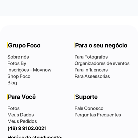
Grupo Foco
Para o seu negócio
Sobre nós
Para Fotógrafos
Fotos By
Organizadores de eventos
Inscrições - Movnow
Para Influencers
Shop Foco
Para Assessorias
Blog
Para Você
Suporte
Fotos
Fale Conosco
Meus Dados
Perguntas Frequentes
Meus Pedidos
(48) 9 9102.0021
Horário de atendimento: