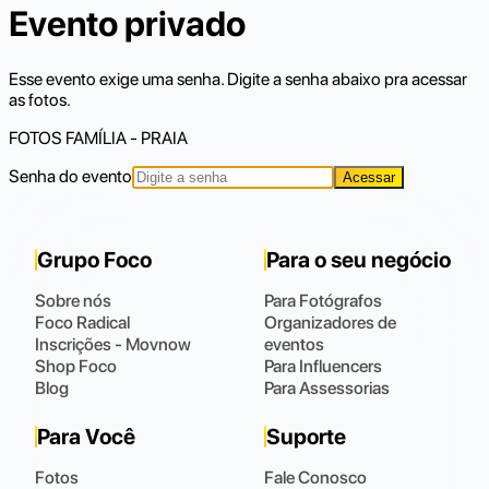
Evento privado
Esse evento exige uma senha. Digite a senha abaixo pra acessar
as fotos.
FOTOS FAMÍLIA - PRAIA
Senha do evento
Acessar
Grupo Foco
Para o seu negócio
Sobre nós
Para Fotógrafos
Foco Radical
Organizadores de
Inscrições - Movnow
eventos
Shop Foco
Para Influencers
Blog
Para Assessorias
Para Você
Suporte
Fotos
Fale Conosco