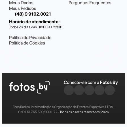
Meus Dados
Perguntas Frequentes
Meus Pedidos
(48) 9 9102.0021
Horário de atendimento
:
Todos os dias das 08:00 às 22:00
Política de Privacidade
Política de Cookies
Conecte-se com a
Fotos By
Foco Radical Intermediação e Organização de Eventos Esportivos LTDA ·
CNPJ 13.765.509/0001-77 ·
Todos os direitos reservados, 2026