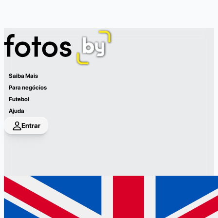
Saiba Mais
Para negócios
Futebol
Ajuda
Entrar