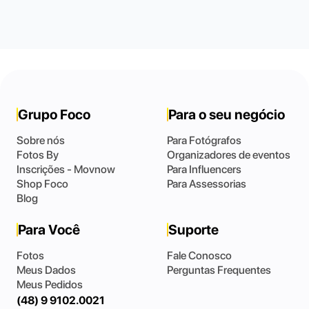
Grupo Foco
Para o seu negócio
Sobre nós
Para Fotógrafos
Fotos By
Organizadores de eventos
Inscrições - Movnow
Para Influencers
Shop Foco
Para Assessorias
Blog
Para Você
Suporte
Fotos
Fale Conosco
Meus Dados
Perguntas Frequentes
Meus Pedidos
(48) 9 9102.0021