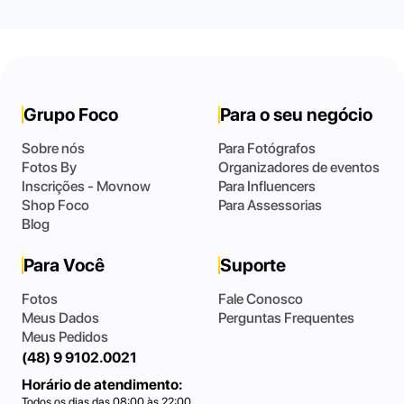
Grupo Foco
Para o seu negócio
Sobre nós
Para Fotógrafos
Fotos By
Organizadores de eventos
Inscrições - Movnow
Para Influencers
Shop Foco
Para Assessorias
Blog
Para Você
Suporte
Fotos
Fale Conosco
Meus Dados
Perguntas Frequentes
Meus Pedidos
(48) 9 9102.0021
Horário de atendimento:
Todos os dias das 08:00 às 22:00