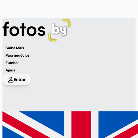
Saiba Mais
Para negócios
Futebol
Ajuda
Entrar