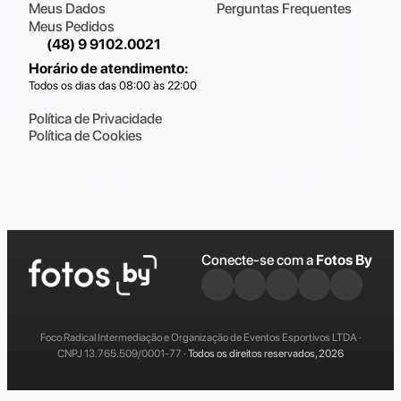
Meus Dados
Perguntas Frequentes
Meus Pedidos
(48) 9 9102.0021
Horário de atendimento
:
Todos os dias das 08:00 às 22:00
Política de Privacidade
Política de Cookies
Conecte-se com a
Fotos By
Foco Radical Intermediação e Organização de Eventos Esportivos LTDA ·
CNPJ 13.765.509/0001-77 ·
Todos os direitos reservados, 2026