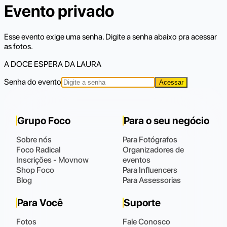
Evento privado
Esse evento exige uma senha. Digite a senha abaixo pra acessar
as fotos.
A DOCE ESPERA DA LAURA
Senha do evento
Acessar
Grupo Foco
Para o seu negócio
Sobre nós
Para Fotógrafos
Foco Radical
Organizadores de
Inscrições - Movnow
eventos
Shop Foco
Para Influencers
Blog
Para Assessorias
Para Você
Suporte
Fotos
Fale Conosco