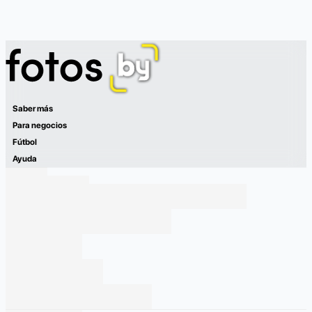
Saber más
Para negocios
Fútbol
Ayuda