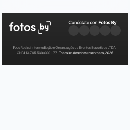
Conéctate con
Fotos By
Foco Radical Intermediação e Organização de Eventos Esportivos LTDA ·
CNPJ 13.765.509/0001-77 ·
Todos los derechos reservados, 2026