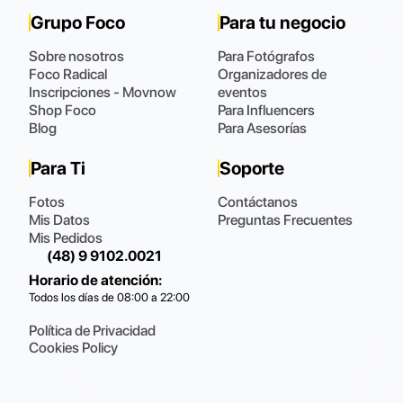
Grupo Foco
Para tu negocio
Sobre nosotros
Para Fotógrafos
Foco Radical
Organizadores de
Inscripciones - Movnow
eventos
Shop Foco
Para Influencers
Blog
Para Asesorías
Para Ti
Soporte
Fotos
Contáctanos
Mis Datos
Preguntas Frecuentes
Mis Pedidos
(48) 9 9102.0021
Horario de atención
:
Todos los días de 08:00 a 22:00
Política de Privacidad
Cookies Policy