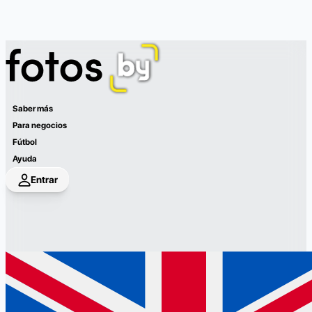
Saber más
Para negocios
Fútbol
Ayuda
Entrar