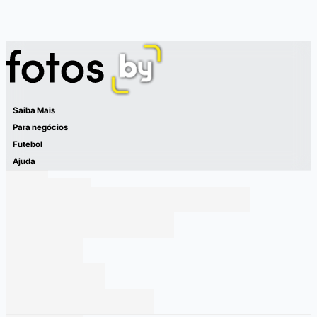
Saiba Mais
Para negócios
Futebol
Ajuda