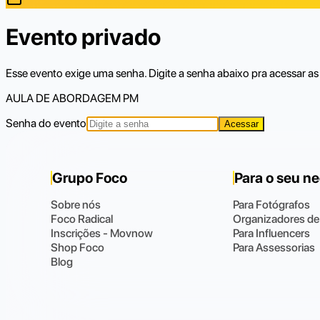
Evento privado
Esse evento exige uma senha. Digite a senha abaixo pra acessar as 
AULA DE ABORDAGEM PM
Senha do evento
Acessar
Grupo Foco
Para o seu n
Sobre nós
Para Fotógrafos
Foco Radical
Organizadores de
Inscrições - Movnow
Para Influencers
Shop Foco
Para Assessorias
Blog