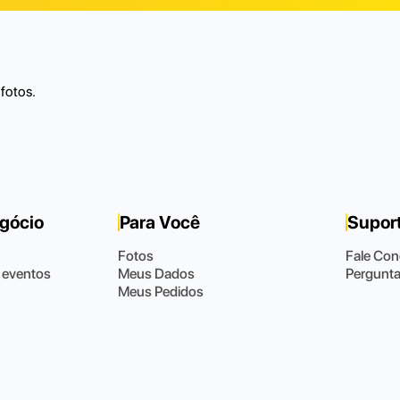
fotos.
egócio
Para Você
Supor
Fotos
Fale Co
 eventos
Meus Dados
Pergunta
Meus Pedidos