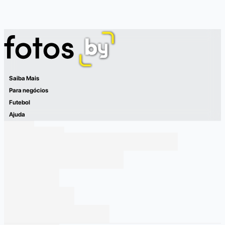
Saiba Mais
Para negócios
Futebol
Ajuda