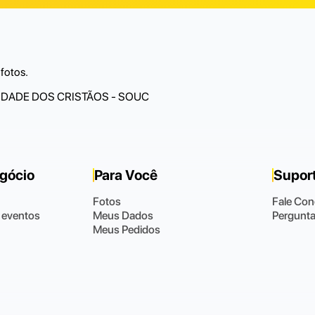
fotos.
DADE DOS CRISTÃOS - SOUC
egócio
Para Você
Supor
Fotos
Fale Co
 eventos
Meus Dados
Pergunta
Meus Pedidos