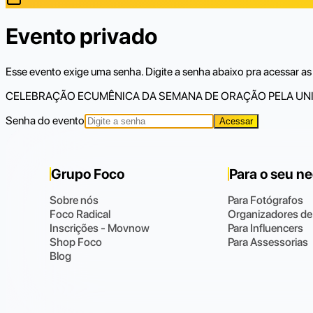
Evento privado
Esse evento exige uma senha. Digite a senha abaixo pra acessar as 
CELEBRAÇÃO ECUMÊNICA DA SEMANA DE ORAÇÃO PELA UNI
Senha do evento
Acessar
Grupo Foco
Para o seu n
Sobre nós
Para Fotógrafos
Foco Radical
Organizadores de
Inscrições - Movnow
Para Influencers
Shop Foco
Para Assessorias
Blog