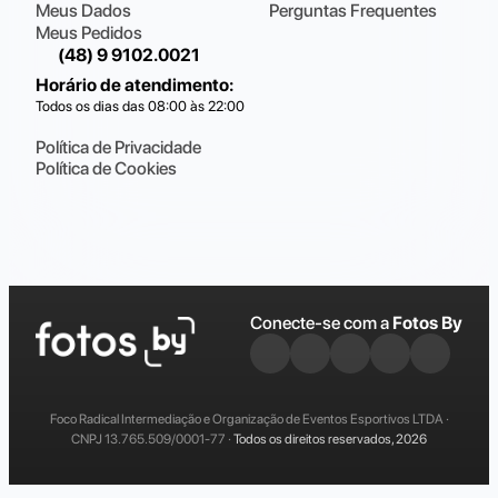
Meus Dados
Perguntas Frequentes
Meus Pedidos
(48) 9 9102.0021
Horário de atendimento
:
Todos os dias das 08:00 às 22:00
Política de Privacidade
Política de Cookies
Conecte-se com a
Fotos By
Foco Radical Intermediação e Organização de Eventos Esportivos LTDA ·
CNPJ 13.765.509/0001-77 ·
Todos os direitos reservados, 2026