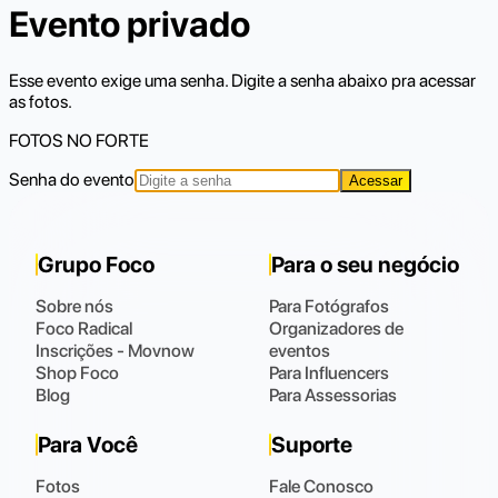
Evento privado
Esse evento exige uma senha. Digite a senha abaixo pra acessar
as fotos.
FOTOS NO FORTE
Senha do evento
Acessar
Grupo Foco
Para o seu negócio
Sobre nós
Para Fotógrafos
Foco Radical
Organizadores de
Inscrições - Movnow
eventos
Shop Foco
Para Influencers
Blog
Para Assessorias
Para Você
Suporte
Fotos
Fale Conosco