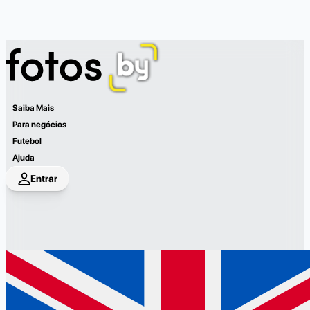
Saiba Mais
Para negócios
Futebol
Ajuda
Entrar