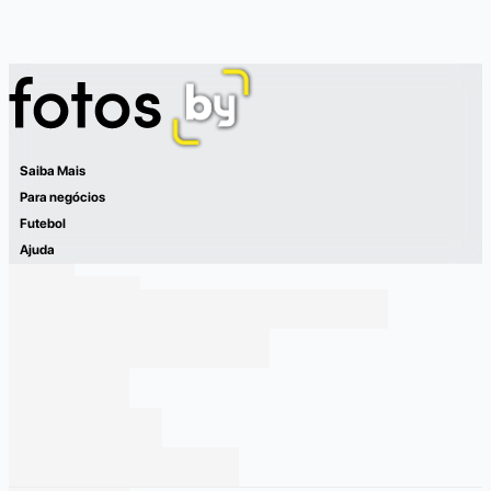
Saiba Mais
Para negócios
Futebol
Ajuda