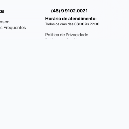
te
(48) 9 9102.0021
Horário de atendimento
:
nosco
Todos os dias das 08:00 às 22:00
s Frequentes
Política de Privacidade
Política de Cookies
Conecte-se com a
Fotos By
1-77 ·