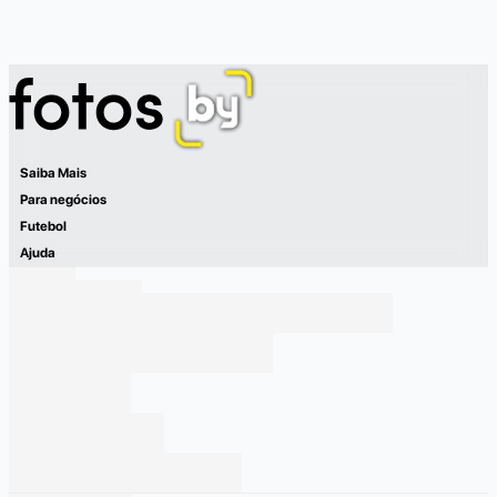
Saiba Mais
Para negócios
Futebol
Ajuda