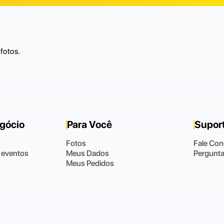
fotos.
egócio
Para Você
Supor
Fotos
Fale Co
 eventos
Meus Dados
Pergunta
Meus Pedidos