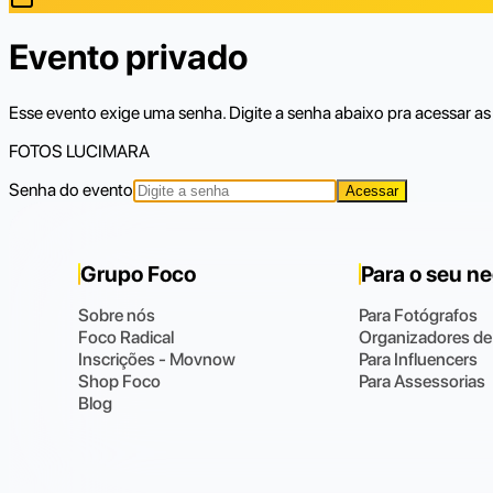
Evento privado
Esse evento exige uma senha. Digite a senha abaixo pra acessar as 
FOTOS LUCIMARA
Senha do evento
Acessar
Grupo Foco
Para o seu n
Sobre nós
Para Fotógrafos
Foco Radical
Organizadores de
Inscrições - Movnow
Para Influencers
Shop Foco
Para Assessorias
Blog