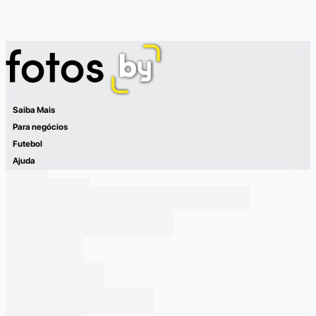
Saiba Mais
Para negócios
Futebol
Ajuda