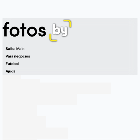
Saiba Mais
Para negócios
Futebol
Ajuda