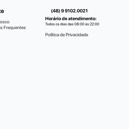
te
(48) 9 9102.0021
Horário de atendimento
:
nosco
Todos os dias das 08:00 às 22:00
s Frequentes
Política de Privacidade
Política de Cookies
Conecte-se com a
Fotos By
1-77 ·