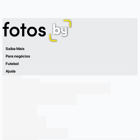
Saiba Mais
Para negócios
Futebol
Ajuda