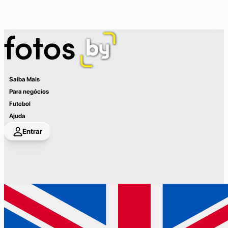
Saiba Mais
Para negócios
Futebol
Ajuda
Entrar